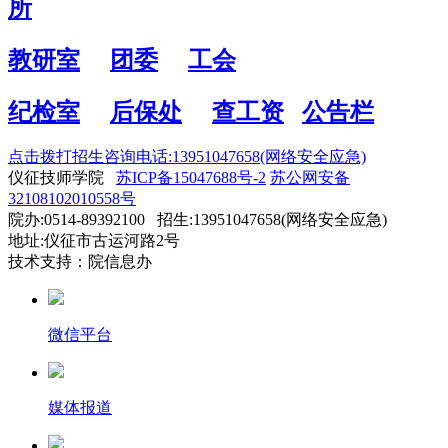
所
教研室
团委
工会
纪检室
后保处
查工资
公告栏
点击拨打招生咨询电话:13951047658(网络安全应急)
仪征技师学院
苏ICP备15047688号-2
苏公网安备
32108102010558号
院办:0514-89392100 招生:13951047658(网络安全应急)
地址:仪征市古运河路2号
技术支持：院信息办
微信平台
媒体报道