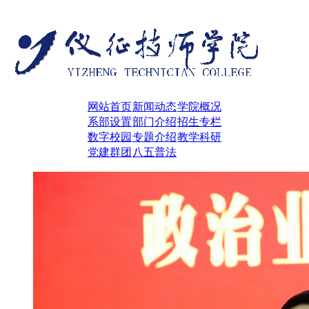
网站首页
新闻动态
学院概况
系部设置
部门介绍
招生专栏
数字校园
专题介绍
教学科研
党建群团
八五普法