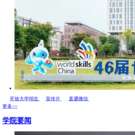
开放大学招生
宣传片
直通微信
更多>>
学院要闻