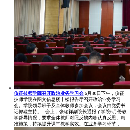
仪征技师学院召开政治业务学习会
6月30日下午，仪征
技师学院在图文信息楼十楼报告厅召开政治业务学习
会。学院领导班子及全体教师参加会议，会议由党委书
记郭猛主持。 会上，张瑞祥副院长通报了学院6月份教
学督导情况，要求全体教师对照反馈内容认真反思、精
准施策，持续提升课堂教学实效。在业务学习环节，...