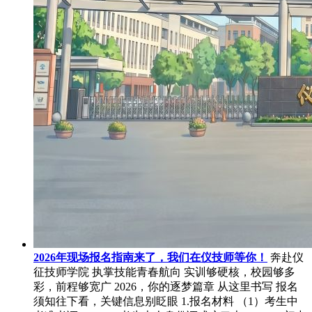
2026年现场报名指南来了，我们在仪技师等你！
奔赴仪
征技师学院 执掌技能青春航向 实训够硬核，校园够多
彩，前程够宽广 2026，你的逐梦篇章 从这里书写 报名
须知往下看，关键信息别眨眼 1.报名材料 （1）考生中