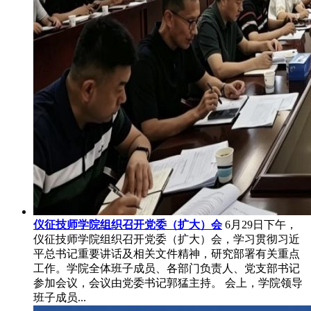
仪征技师学院组织召开党委（扩大）会
6月29日下午，
仪征技师学院组织召开党委（扩大）会，学习贯彻习近
平总书记重要讲话及相关文件精神，研究部署有关重点
工作。学院全体班子成员、各部门负责人、党支部书记
参加会议，会议由党委书记郭猛主持。 会上，学院领导
班子成员...