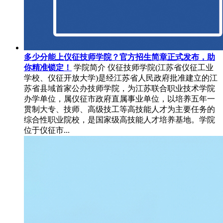
多少分能上仪征技师学院？官方招生简章正式发布，助
你精准锁定！
学院简介 仪征技师学院(江苏省仪征工业
学校、仪征开放大学)是经江苏省人民政府批准建立的江
苏省县域首家公办技师学院，为江苏联合职业技术学院
办学单位，属仪征市政府直属事业单位，以培养五年一
贯制大专、技师、高级技工等高技能人才为主要任务的
综合性职业院校，是国家级高技能人才培养基地。学院
位于仪征市...