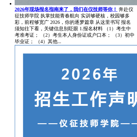
2026年现场报名指南来了，我们在仪技师等你！
奔赴仪
征技师学院 执掌技能青春航向 实训够硬核，校园够多
彩，前程够宽广 2026，你的逐梦篇章 从这里书写 报名
须知往下看，关键信息别眨眼 1.报名材料 （1）考生中
考准考证； （2）考生本人身份证或户口本； （3）初中
毕业证； （4）其他...