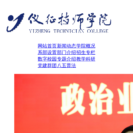
网站首页
新闻动态
学院概况
系部设置
部门介绍
招生专栏
数字校园
专题介绍
教学科研
党建群团
八五普法