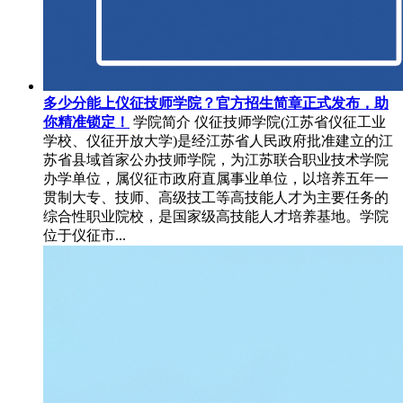
多少分能上仪征技师学院？官方招生简章正式发布，助
你精准锁定！
学院简介 仪征技师学院(江苏省仪征工业
学校、仪征开放大学)是经江苏省人民政府批准建立的江
苏省县域首家公办技师学院，为江苏联合职业技术学院
办学单位，属仪征市政府直属事业单位，以培养五年一
贯制大专、技师、高级技工等高技能人才为主要任务的
综合性职业院校，是国家级高技能人才培养基地。学院
位于仪征市...