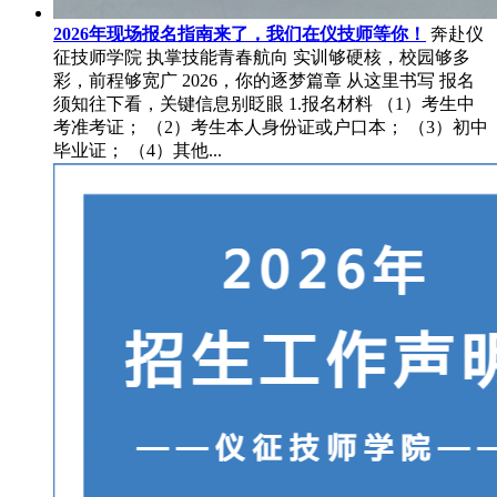
2026年现场报名指南来了，我们在仪技师等你！
奔赴仪
征技师学院 执掌技能青春航向 实训够硬核，校园够多
彩，前程够宽广 2026，你的逐梦篇章 从这里书写 报名
须知往下看，关键信息别眨眼 1.报名材料 （1）考生中
考准考证； （2）考生本人身份证或户口本； （3）初中
毕业证； （4）其他...