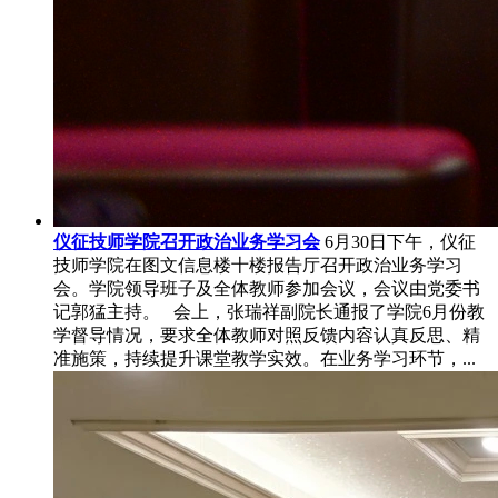
仪征技师学院召开政治业务学习会
6月30日下午，仪征
技师学院在图文信息楼十楼报告厅召开政治业务学习
会。学院领导班子及全体教师参加会议，会议由党委书
记郭猛主持。 会上，张瑞祥副院长通报了学院6月份教
学督导情况，要求全体教师对照反馈内容认真反思、精
准施策，持续提升课堂教学实效。在业务学习环节，...