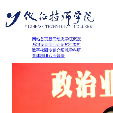
网站首页
新闻动态
学院概况
系部设置
部门介绍
招生专栏
数字校园
专题介绍
教学科研
党建群团
八五普法