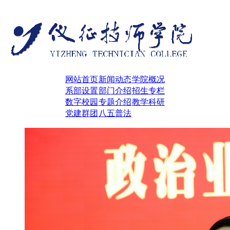
网站首页
新闻动态
学院概况
系部设置
部门介绍
招生专栏
数字校园
专题介绍
教学科研
党建群团
八五普法