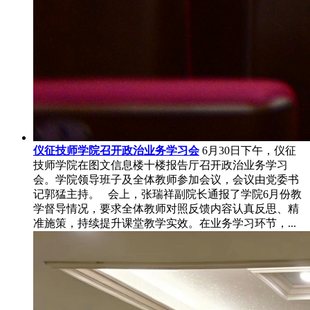
仪征技师学院召开政治业务学习会
6月30日下午，仪征
技师学院在图文信息楼十楼报告厅召开政治业务学习
会。学院领导班子及全体教师参加会议，会议由党委书
记郭猛主持。 会上，张瑞祥副院长通报了学院6月份教
学督导情况，要求全体教师对照反馈内容认真反思、精
准施策，持续提升课堂教学实效。在业务学习环节，...