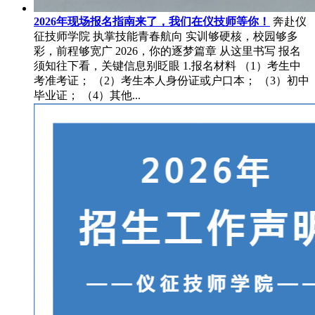
2026年现场报名指南来了，我们在仪技师等你！
奔赴仪
征技师学院 执掌技能青春航向 实训够硬核，校园够多
彩，前程够宽广 2026，你的逐梦篇章 从这里书写 报名
须知往下看，关键信息别眨眼 1.报名材料 （1）考生中
考准考证； （2）考生本人身份证或户口本； （3）初中
毕业证； （4）其他...