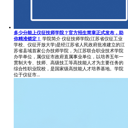
多少分能上仪征技师学院？官方招生简章正式发布，助
你精准锁定！
学院简介 仪征技师学院(江苏省仪征工业
学校、仪征开放大学)是经江苏省人民政府批准建立的江
苏省县域首家公办技师学院，为江苏联合职业技术学院
办学单位，属仪征市政府直属事业单位，以培养五年一
贯制大专、技师、高级技工等高技能人才为主要任务的
综合性职业院校，是国家级高技能人才培养基地。学院
位于仪征市...