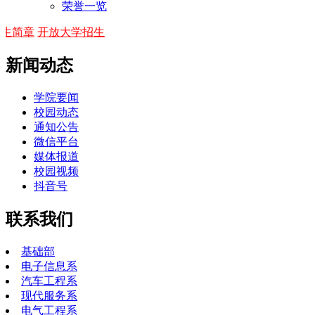
荣誉一览
开放大学招生
新闻动态
学院要闻
校园动态
通知公告
微信平台
媒体报道
校园视频
抖音号
联系我们
基础部
电子信息系
汽车工程系
现代服务系
电气工程系