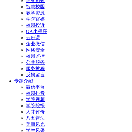
在线刷题
智慧校园
教学资源
学院官媒
校园投诉
OA小程序
云班课
企业微信
网络安全
校园监控
公共服务
服务教程
反馈留言
专题介绍
微信平台
校园抖音
学院视频
学院院报
人才评价
八五普法
美丽风光
学生风采