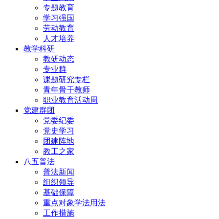
专题教育
学习强国
劳动教育
人才培养
教学科研
教研动态
专业群
课题研究专栏
青年骨干教师
职业教育活动周
党建群团
党委纪委
党史学习
团建阵地
教工之家
八五普法
普法新闻
组织领导
基础保障
重点对象学法用法
工作措施