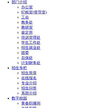
部门介绍
办公室
纪检室(督导室)
工会
教务处
教研室
鉴定所
培训管理处
学生工作处
招生就业处
团委
后保处
计划财务处
招生专栏
招生简章
在线报名
专业介绍
招生问答
系部介绍
数字校园
青春职播间