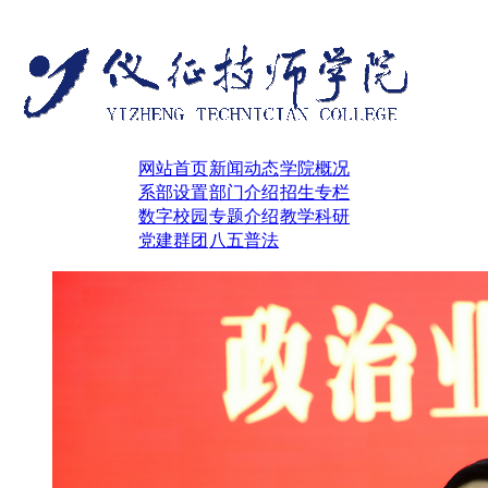
网站首页
新闻动态
学院概况
系部设置
部门介绍
招生专栏
数字校园
专题介绍
教学科研
党建群团
八五普法