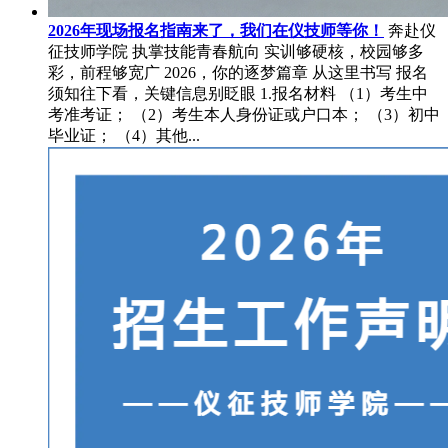
2026年现场报名指南来了，我们在仪技师等你！
奔赴仪
征技师学院 执掌技能青春航向 实训够硬核，校园够多
彩，前程够宽广 2026，你的逐梦篇章 从这里书写 报名
须知往下看，关键信息别眨眼 1.报名材料 （1）考生中
考准考证； （2）考生本人身份证或户口本； （3）初中
毕业证； （4）其他...