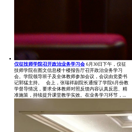
仪征技师学院召开政治业务学习会
6月30日下午，仪征
技师学院在图文信息楼十楼报告厅召开政治业务学习
会。学院领导班子及全体教师参加会议，会议由党委书
记郭猛主持。 会上，张瑞祥副院长通报了学院6月份教
学督导情况，要求全体教师对照反馈内容认真反思、精
准施策，持续提升课堂教学实效。在业务学习环节，...