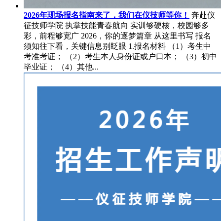
2026年现场报名指南来了，我们在仪技师等你！
奔赴仪
征技师学院 执掌技能青春航向 实训够硬核，校园够多
彩，前程够宽广 2026，你的逐梦篇章 从这里书写 报名
须知往下看，关键信息别眨眼 1.报名材料 （1）考生中
考准考证； （2）考生本人身份证或户口本； （3）初中
毕业证； （4）其他...