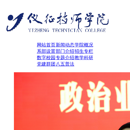
网站首页
新闻动态
学院概况
系部设置
部门介绍
招生专栏
数字校园
专题介绍
教学科研
党建群团
八五普法