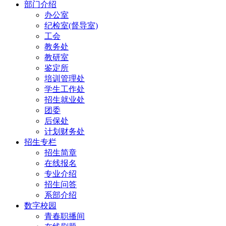
部门介绍
办公室
纪检室(督导室)
工会
教务处
教研室
鉴定所
培训管理处
学生工作处
招生就业处
团委
后保处
计划财务处
招生专栏
招生简章
在线报名
专业介绍
招生问答
系部介绍
数字校园
青春职播间