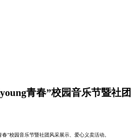
oung青春”校园音乐节暨社团
g青春”校园音乐节暨社团风采展示、爱心义卖活动。